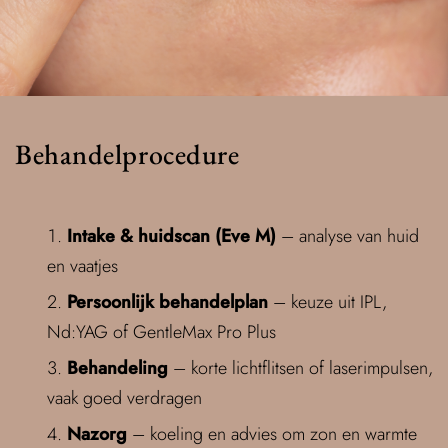
Behandelprocedure
Intake & huidscan (Eve M)
– analyse van huid
en vaatjes
Persoonlijk behandelplan
– keuze uit IPL,
Nd:YAG of GentleMax Pro Plus
Behandeling
– korte lichtflitsen of laserimpulsen,
vaak goed verdragen
Nazorg
– koeling en advies om zon en warmte