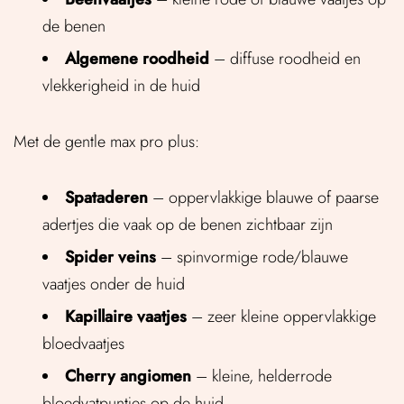
de benen
Algemene roodheid
– diffuse roodheid en
vlekkerigheid in de huid
Met de gentle max pro plus:
Spataderen
– oppervlakkige blauwe of paarse
adertjes die vaak op de benen zichtbaar zijn
Spider veins
– spinvormige rode/blauwe
vaatjes onder de huid
Kapillaire vaatjes
– zeer kleine oppervlakkige
bloedvaatjes
Cherry angiomen
– kleine, helderrode
bloedvatpuntjes op de huid