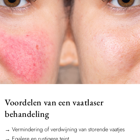
Voordelen van een vaatlaser
behandeling
→ Vermindering of verdwijning van storende vaatjes
→ Egalere en rustigere teint