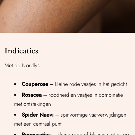
Indicaties
Met de Nordlys
Couperose
– kleine rode vaatjes in het gezicht
Rosacea
– roodheid en vaatjes in combinatie
met ontstekingen
Spider Naevi
– spinvormige vaatverwijdingen
met een centraal punt
Beenvaatjes
– kleine rode of blauwe vaatjes op