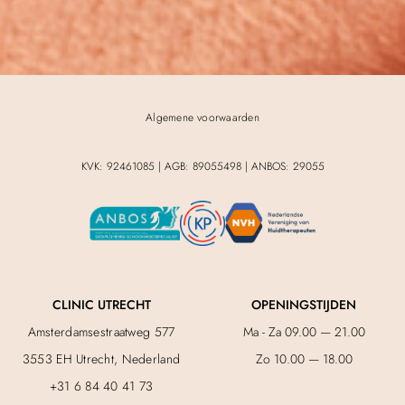
Algemene voorwaarden
KVK: 92461085 | AGB: 89055498 | ANBOS: 29055
CLINIC UTRECHT
OPENINGSTIJDEN
Amsterdamsestraatweg 577
Ma - Za 09.00 — 21.00
3553 EH Utrecht, Nederland
Zo 10.00 — 18.00
+31 6 84 40 41 73