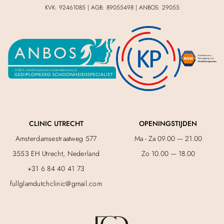
KVK: 92461085 | AGB: 89055498 | ANBOS: 29055
CLINIC UTRECHT
OPENINGSTIJDEN
Amsterdamsestraatweg 577
Ma - Za 09.00 — 21.00
3553 EH Utrecht, Nederland
Zo 10.00 — 18.00
+31 6 84 40 41 73
fullglamdutchclinic@gmail.com