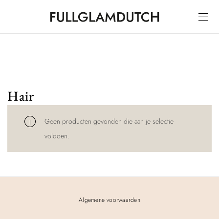
Hair
Geen producten gevonden die aan je selectie
voldoen.
Algemene voorwaarden