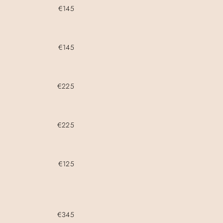
€145
€145
€225
€225
€125
€345