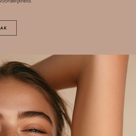
woordelijkheid.
AAK