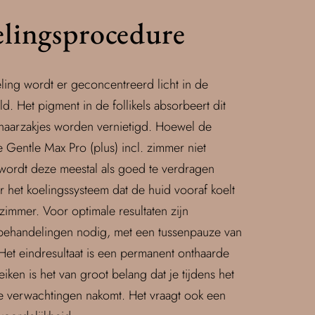
lingsprocedure
ling wordt er geconcentreerd licht in de
ald. Het pigment in de follikels absorbeert dit
 haarzakjes worden vernietigd. Hoewel de
 Gentle Max Pro (plus) incl. zimmer niet
 wordt deze meestal als goed te verdragen
 het koelingssysteem dat de huid vooraf koelt
immer. Voor optimale resultaten zijn
behandelingen nodig, met een tussenpauze van
Het eindresultaat is een permanent onthaarde
iken is het van groot belang dat je tijdens het
 verwachtingen nakomt. Het vraagt ook een