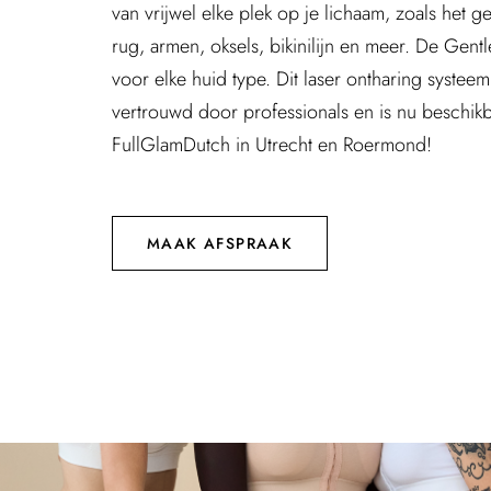
van vrijwel elke plek op je lichaam, zoals het ge
rug, armen, oksels, bikinilijn en meer. De Gent
voor elke huid type. Dit laser ontharing systee
vertrouwd door professionals en is nu beschikb
FullGlamDutch in Utrecht en Roermond!
MAAK AFSPRAAK