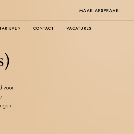
MAAK AFSPRAAK
TARIEVEN
CONTACT
VACATURES
s)
d voor
e
ingen