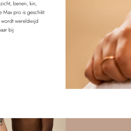
zicht, benen, kin,
le Max pro is geschikt
m wordt wereldwijd
aar bij