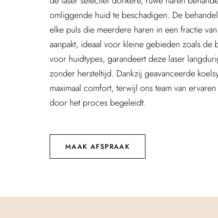
de laser selectief donkere, ruwe haren behand
omliggende huid te beschadigen. De behandeli
elke puls die meerdere haren in een fractie v
aanpakt, ideaal voor kleine gebieden zoals de 
voor huidtypes, garandeert deze laser langduri
zonder hersteltijd. Dankzij geavanceerde koels
maximaal comfort, terwijl ons team van ervaren 
door het proces begeleidt.
MAAK AFSPRAAK