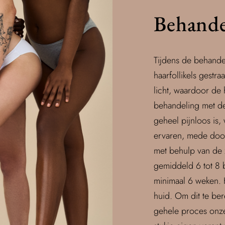
Behande
Tijdens de behande
haarfollikels gestra
licht, waardoor de
behandeling met de
geheel pijnloos is,
ervaren, mede door
met behulp van de z
gemiddeld 6 tot 8 
minimaal 6 weken. 
huid. Om dit te bere
gehele proces onze