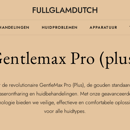
HANDELINGEN
HUIDPROBLEMEN
APPARATUUR
entlemax Pro (plu
r de revolutionaire GentleMax Pro (Plus), de gouden standaar
laserontharing en huidbehandelingen. Met onze geavanceerd
nologie bieden we veilige, effectieve en comfortabele oploss
voor alle huidtypes.