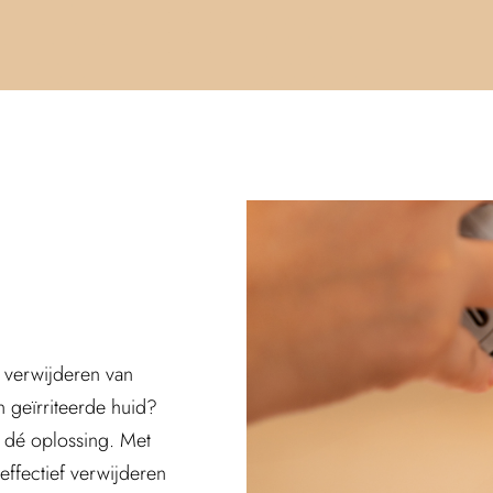
t verwijderen van
n geïrriteerde huid?
 dé oplossing. Met
ffectief verwijderen