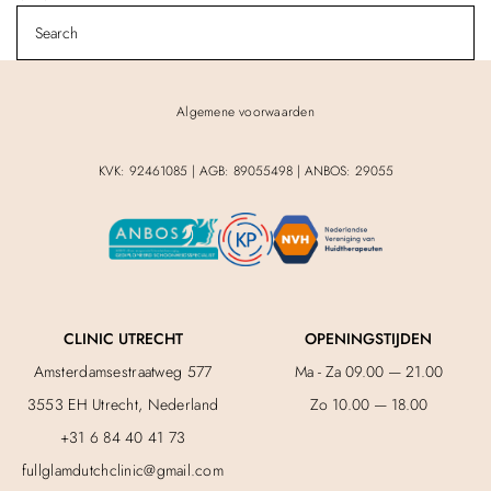
Algemene voorwaarden
KVK: 92461085 | AGB: 89055498 | ANBOS: 29055
CLINIC UTRECHT
OPENINGSTIJDEN
Amsterdamsestraatweg 577
Ma - Za 09.00 — 21.00
3553 EH Utrecht, Nederland
Zo 10.00 — 18.00
+31 6 84 40 41 73
fullglamdutchclinic@gmail.com